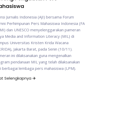
ahasiswa
ansi Jurnalis Indonesia (AJI) bersama Forum
umni Perhimpunan Pers Mahasiswa Indonesia (FA
MI) dan UNESCO menyelenggarakan pameran
ya Media and Information Literacy (MIL) di
mpus Universitas Kristen Krida Wacana
RIDA), Jakarta Barat, pada Senin (10/11).
eran ini dilaksanakan guna mengenalkan
ogram pendanaan MIL yang telah dilaksanakan
ri berbagai lembaga pers mahasiswa (LPM).
hat Selengkapnya