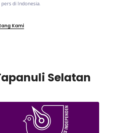
ers di Indonesia.
tang Kami
Tapanuli Selatan