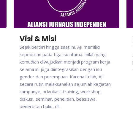
Visi & Misi
Sejak berdiri hingga saat ini, AJI memiliki
kepedulian pada tiga isu utama. Inilah yang
kemudian diwujudkan menjadi program kerja
selama ini juga diintegrasikan dengan isu
gender dan perempuan. Karena itulah, AJI
secara rutin melaksanakan sejumlah kegiatan
kampanye, advokasi, training, workshop,
diskusi, seminar, penelitian, beasiswa,
penerbitan buku, dll.