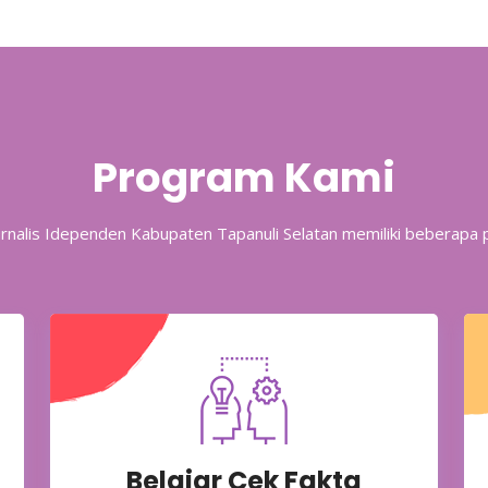
Program Kami
Jurnalis Idependen Kabupaten Tapanuli Selatan memiliki beberapa
Belajar Cek Fakta