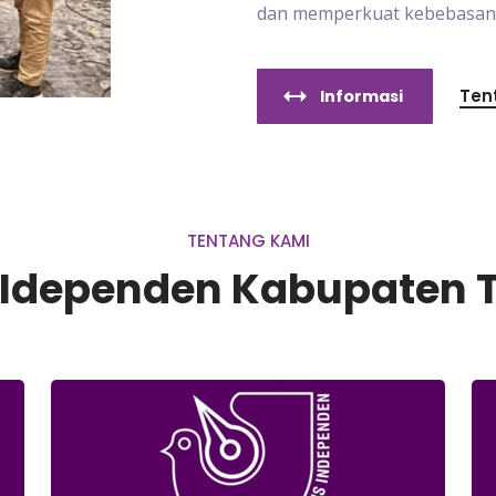
dan memperkuat kebebasan p
Ten
Informasi
TENTANG KAMI
s Idependen Kabupaten 