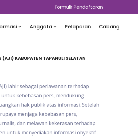
Formulir Pendaftaran
formasi
Anggota
Pelaporan
Cabang
N (AJI) KABUPATEN TAPANULI SELATAN
(AJI) lahir sebagai perlawanan terhadap
g untuk kebebasan pers, mendukung
angkan hak publik atas informasi. Setelah
berupaya menjaga kebebasan pers,
rnalis, dan melawan kekerasan terhadap
tmen untuk menyediakan informasi obyektif