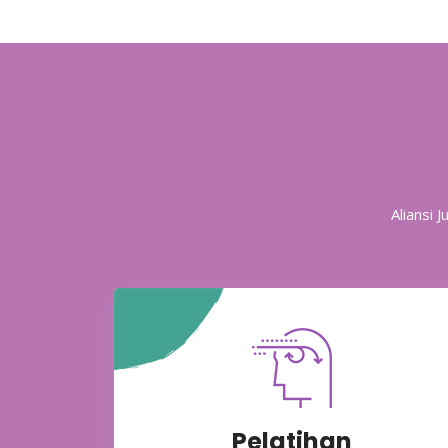
Aliansi 
Pelatihan