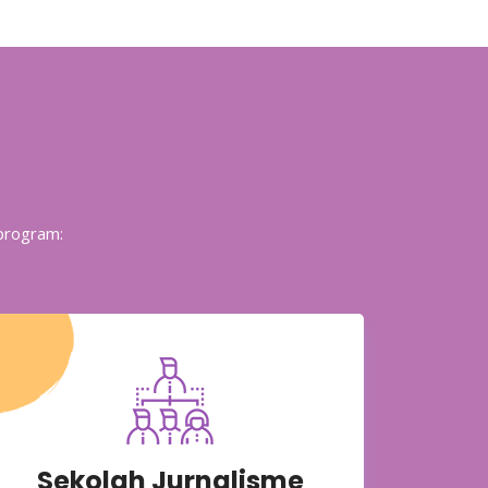
 program:
Sekolah Jurnalisme