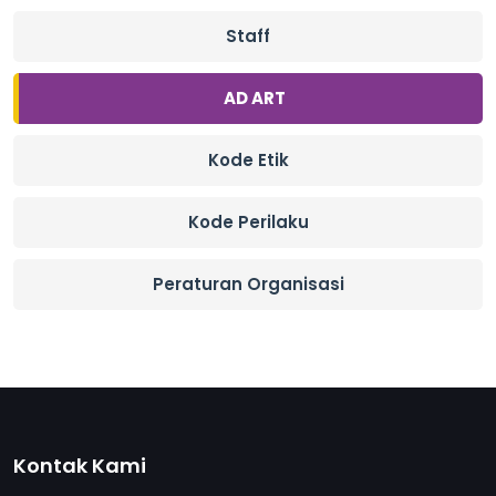
Staff
AD ART
Kode Etik
Kode Perilaku
Peraturan Organisasi
Kontak Kami