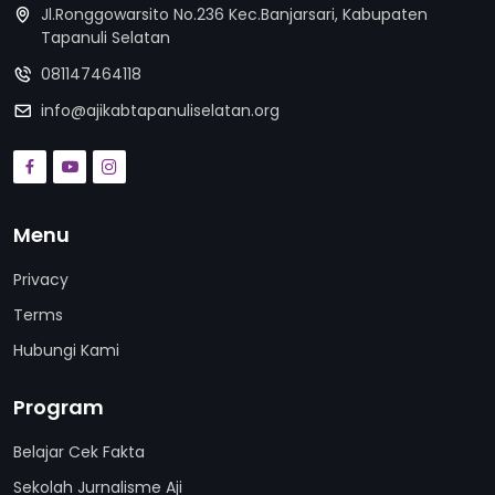
Jl.Ronggowarsito No.236 Kec.Banjarsari, Kabupaten
Tapanuli Selatan
081147464118
info@ajikabtapanuliselatan.org
Menu
Privacy
Terms
Hubungi Kami
Program
Belajar Cek Fakta
Sekolah Jurnalisme Aji