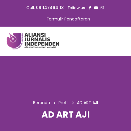
Call:
081147464118
Follow us:
Formulir Pendaftaran
Beranda
Profil
AD ART AJI
AD ART AJI