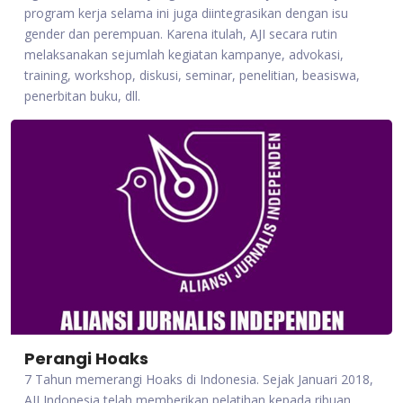
program kerja selama ini juga diintegrasikan dengan isu
gender dan perempuan. Karena itulah, AJI secara rutin
melaksanakan sejumlah kegiatan kampanye, advokasi,
training, workshop, diskusi, seminar, penelitian, beasiswa,
penerbitan buku, dll.
Perangi Hoaks
7 Tahun memerangi Hoaks di Indonesia. Sejak Januari 2018,
AJI Indonesia telah memberikan pelatihan kepada ribuan