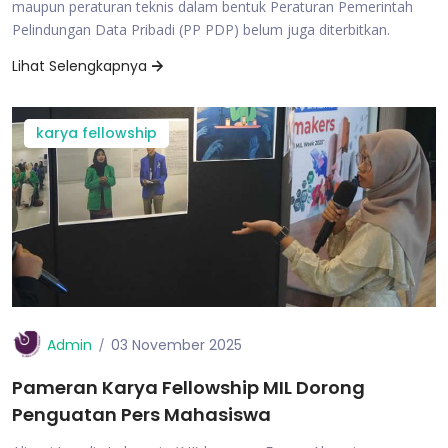
maupun peraturan teknis dalam bentuk Peraturan Pemerintah
Pelindungan Data Pribadi (PP PDP) belum juga diterbitkan.
Lihat Selengkapnya
karya fellowship
Admin
03 November 2025
Pameran Karya Fellowship MIL Dorong
Penguatan Pers Mahasiswa