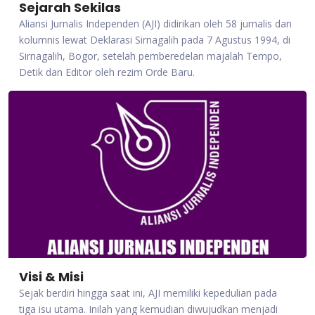
Sejarah Sekilas
Aliansi Jurnalis Independen (AJI) didirikan oleh 58 jurnalis dan
kolumnis lewat Deklarasi Sirnagalih pada 7 Agustus 1994, di
Sirnagalih, Bogor, setelah pemberedelan majalah Tempo,
Detik dan Editor oleh rezim Orde Baru.
Visi & Misi
Sejak berdiri hingga saat ini, AJI memiliki kepedulian pada
tiga isu utama. Inilah yang kemudian diwujudkan menjadi