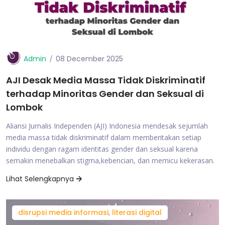
Admin
08 December 2025
AJI Desak Media Massa Tidak Diskriminatif
terhadap Minoritas Gender dan Seksual di
Lombok
Aliansi Jurnalis Independen (AJI) Indonesia mendesak sejumlah
media massa tidak diskriminatif dalam memberitakan setiap
individu dengan ragam identitas gender dan seksual karena
semakin menebalkan stigma,kebencian, dan memicu kekerasan.
Lihat Selengkapnya
disrupsi media informasi, literasi digital