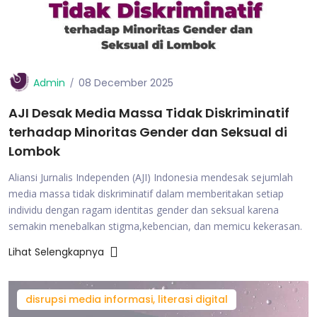
Admin
08 December 2025
AJI Desak Media Massa Tidak Diskriminatif
terhadap Minoritas Gender dan Seksual di
Lombok
Aliansi Jurnalis Independen (AJI) Indonesia mendesak sejumlah
media massa tidak diskriminatif dalam memberitakan setiap
individu dengan ragam identitas gender dan seksual karena
semakin menebalkan stigma,kebencian, dan memicu kekerasan.
Lihat Selengkapnya
disrupsi media informasi, literasi digital