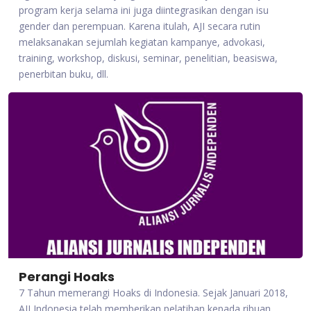
program kerja selama ini juga diintegrasikan dengan isu
gender dan perempuan. Karena itulah, AJI secara rutin
melaksanakan sejumlah kegiatan kampanye, advokasi,
training, workshop, diskusi, seminar, penelitian, beasiswa,
penerbitan buku, dll.
Perangi Hoaks
7 Tahun memerangi Hoaks di Indonesia. Sejak Januari 2018,
AJI Indonesia telah memberikan pelatihan kepada ribuan