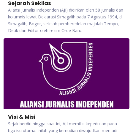
Sejarah Sekilas
Aliansi Jurnalis Independen (AJI) didirikan oleh 58 jurnalis dan
kolumnis lewat Deklarasi Sirnagalih pada 7 Agustus 1994, di
Sirnagalih, Bogor, setelah pemberedelan majalah Tempo,
Detik dan Editor oleh rezim Orde Baru.
Visi & Misi
Sejak berdiri hingga saat ini, AJI memiliki kepedulian pada
tiga isu utama. Inilah yang kemudian diwujudkan menjadi